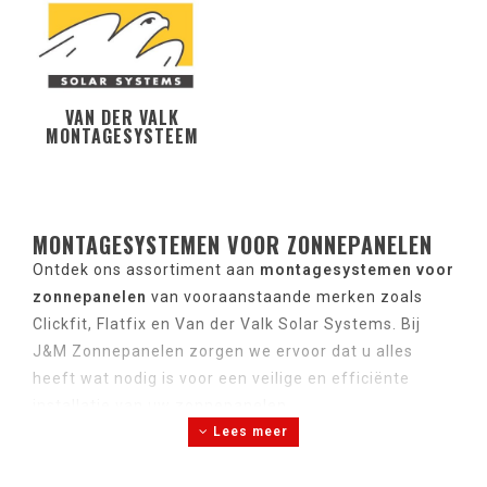
VAN DER VALK
MONTAGESYSTEEM
MONTAGESYSTEMEN VOOR ZONNEPANELEN
Ontdek ons assortiment aan
montagesystemen voor
zonnepanelen
van vooraanstaande merken zoals
Clickfit, Flatfix en Van der Valk Solar Systems. Bij
J&M Zonnepanelen zorgen we ervoor dat u alles
heeft wat nodig is voor een veilige en efficiënte
installatie van uw zonnepanelen.
Lees meer
Snelle Levering:
Bestel uw montagesysteem voor
14:00 uur en wij zorgen voor een snelle verzending