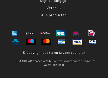
Mijn verlanglijst
Vergelijk
Alle producten
© Copyright 2026 J en M zonnepanelen
J & M SOLAR
scores a
9,4
/
5
out of
klantbeoordelingen at
Webwinkelkeur