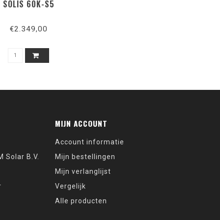
SOLIS 60K-S5
€2.349,00
MIJN ACCOUNT
Account informatie
 Solar B.V.
Mijn bestellingen
Mijn verlanglijst
r
Vergelijk
Alle producten