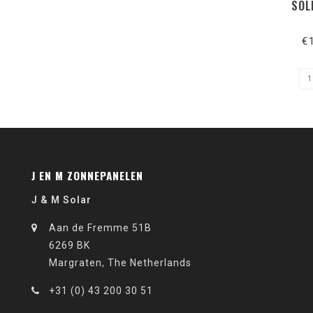
SOL
€
J EN M ZONNEPANELEN
J & M Solar
Aan de Fremme 51B
6269 BK
Margraten, The Netherlands
+31 (0) 43 200 30 51