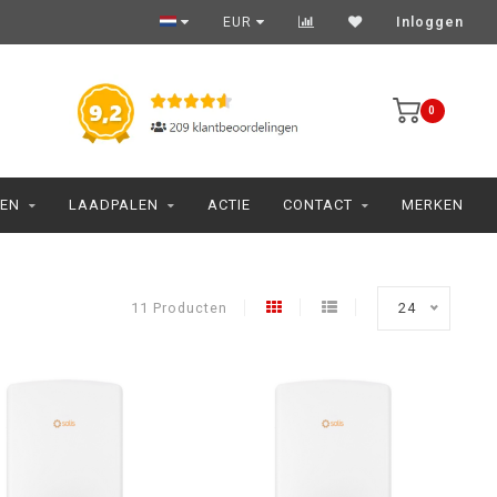
EUR
Inloggen
0
JEN
LAADPALEN
ACTIE
CONTACT
MERKEN
11 Producten
24