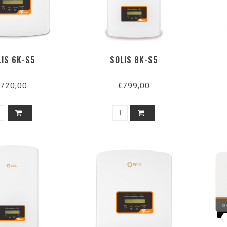
LIS 6K-S5
SOLIS 8K-S5
720,00
€799,00