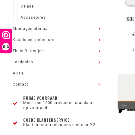
3 Fase
Accessoires
SOL
Montagemateriaal
€
Kabels en toebehoren
9,3
Thuis Batterijen
Laadpalen
ACTIE
Contact
RUIME VOORRAAD
Meer dan 1500 producten standaard
op voorraad
GOEDE KLANTENSERVICE
Klanten beoordelen ons met een 9.2