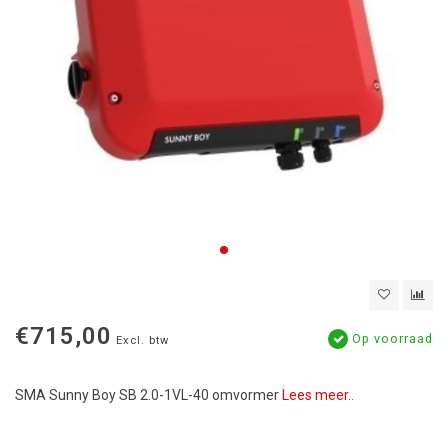
€715,00
Op voorraad
Excl. btw
SMA Sunny Boy SB 2.0-1VL-40 omvormer
Lees meer..