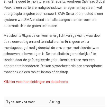
én online goed te monitoren is. Shadefix, voorheen OptiTrac Global
Peak, is een softwarematig schaduwmanagement systeem wat
energieopbrengsten optimaliseert. SMA Smart Connected is een
systeem wat SMA in staat stelt alle aangesloten omvormers
automatisch in de gaten te houden.
Met slechts 9kg is de omvormer erg licht van gewicht, waardoor
deze eenvoudig en snel te installeren is. Er is geen extra
montagebeugel nodig doordat de omvormer met slechts twee
schroeven te bevestigen is. De installatie is gemakkelijk af te
ronden door de geïntegreerde gebruikersinterface met een
apparaat te benaderen. Dit kan bijvoorbeeld via een smartphone,
maar ook via een tablet, laptop of desktop.
Klik hier voor handleidingen en datasheets
Type omvormer
String