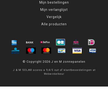
Mijn bestellingen
Mijn verlanglijst
Vergelijk
Alle producten
© Copyright 2026 J en M zonnepanelen
J & M SOLAR
scores a
9,4
/
5
out of
klantbeoordelingen at
Webwinkelkeur