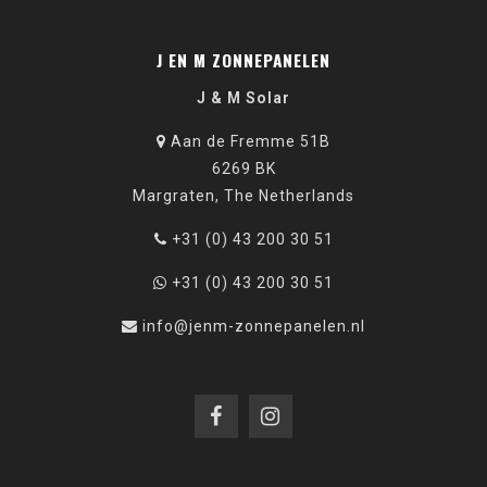
J EN M ZONNEPANELEN
J & M Solar
Aan de Fremme 51B
6269 BK
Margraten, The Netherlands
+31 (0) 43 200 30 51
+31 (0) 43 200 30 51
info@jenm-zonnepanelen.nl