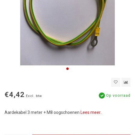
€4,42
Op voorraad
Excl. btw
Aardekabel 3 meter + M8 oogschoenen
Lees meer..