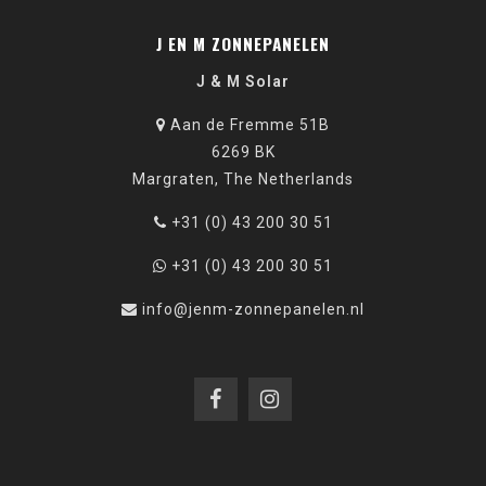
J EN M ZONNEPANELEN
J & M Solar
Aan de Fremme 51B
6269 BK
Margraten, The Netherlands
+31 (0) 43 200 30 51
+31 (0) 43 200 30 51
info@jenm-zonnepanelen.nl