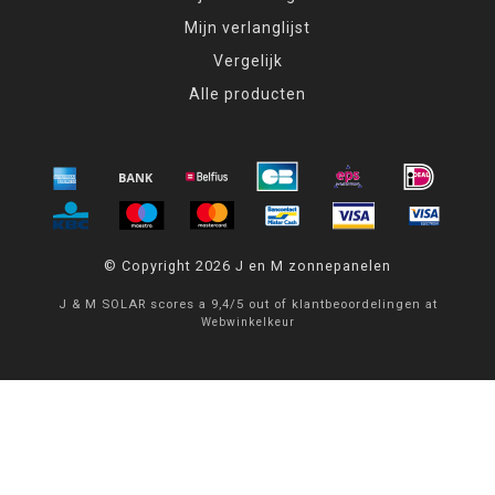
Mijn verlanglijst
Vergelijk
Alle producten
© Copyright 2026 J en M zonnepanelen
J & M SOLAR
scores a
9,4
/
5
out of
klantbeoordelingen at
Webwinkelkeur