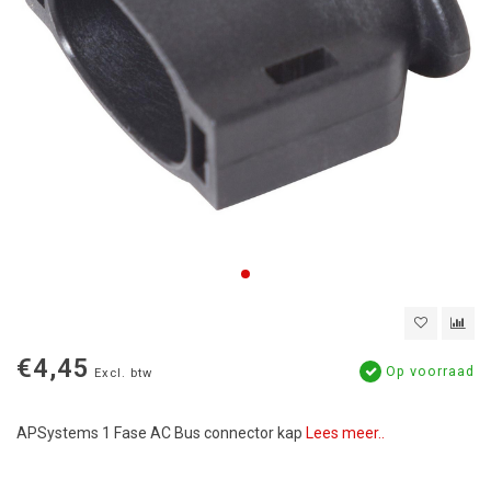
€4,45
Op voorraad
Excl. btw
APSystems 1 Fase AC Bus connector kap
Lees meer..