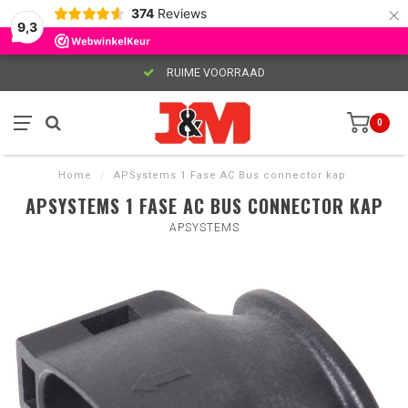
×
374
Reviews
9,3
RUIME VOORRAAD
0
Home
/
APSystems 1 Fase AC Bus connector kap
APSYSTEMS 1 FASE AC BUS CONNECTOR KAP
APSYSTEMS