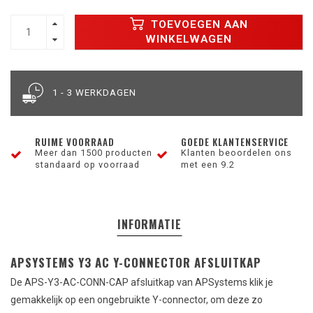
TOEVOEGEN AAN
WINKELWAGEN
1 - 3 WERKDAGEN
RUIME VOORRAAD
GOEDE KLANTENSERVICE
Meer dan 1500 producten
Klanten beoordelen ons
standaard op voorraad
met een 9.2
INFORMATIE
APSYSTEMS Y3 AC Y-CONNECTOR AFSLUITKAP
De APS-Y3-AC-CONN-CAP afsluitkap van APSystems klik je
gemakkelijk op een ongebruikte Y-connector, om deze zo