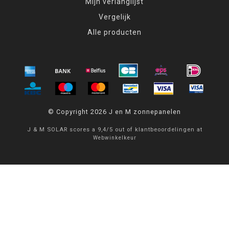
Mijn verlanglijst
Vergelijk
Alle producten
© Copyright 2026 J en M zonnepanelen
J & M SOLAR
scores a
9,4
/
5
out of
klantbeoordelingen at
Webwinkelkeur