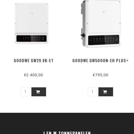
GOODWE GW29.9K-ET
GOODWE GW5000N-EH PLUS+
€2.400,00
€795,00
J EN M ZONNEPANELEN