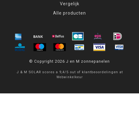
Vergelijk
Alle producten
© Copyright 2026 J en M zonnepanelen
J & M SOLAR
scores a
9,4
/
5
out of
klantbeoordelingen at
Webwinkelkeur