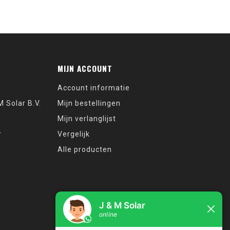
MIJN ACCOUNT
Account informatie
 Solar B.V.
Mijn bestellingen
Mijn verlanglijst
r
Vergelijk
Alle producten