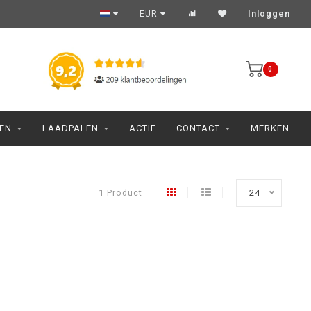
EUR
Inloggen
0
JEN
LAADPALEN
ACTIE
CONTACT
MERKEN
1 Product
24