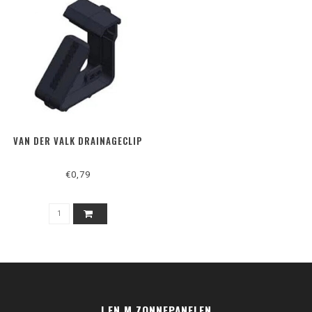
VAN DER VALK DRAINAGECLIP
€0,79
J EN M ZONNEPANELEN