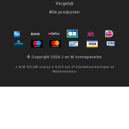
Vergelijk
Alle producten
© Copyright 2026 J en M zonnepanelen
J & M SOLAR
scores a
9,4
/
5
out of
klantbeoordelingen at
Webwinkelkeur