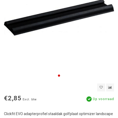
€2,85
Op voorraad
Excl. btw
Clickfit EVO adapterprofiel staaldak golfplaat optimizer landscape