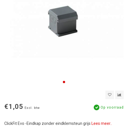
€1,05
Op voorraad
Excl. btw
ClickFit Evo -Eindkap zonder eindklemsteun grijs
Lees meer..