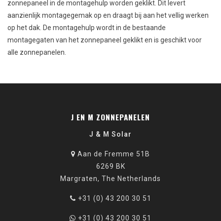
zonnepaneel in de montagehulp worden geklikt. Dit levert
aanzienlijk montagegemak op en draagt bij aan het vellig werken
op het dak. De montagehulp wordt in de bestaande
montagegaten van het zonnepaneel geklikt en is geschikt voor
alle zonnepanelen.
J EN M ZONNEPANELEN
J & M Solar
Aan de Fremme 51B
6269 BK
Margraten, The Netherlands
+31 (0) 43 200 30 51
+31 (0) 43 200 30 51