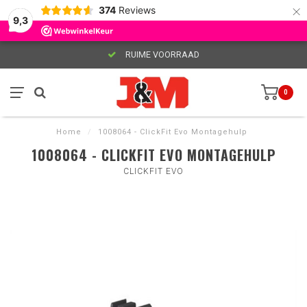
×
374
Reviews
9,3
RUIME VOORRAAD
0
Home
/
1008064 - ClickFit Evo Montagehulp
1008064 - CLICKFIT EVO MONTAGEHULP
CLICKFIT EVO