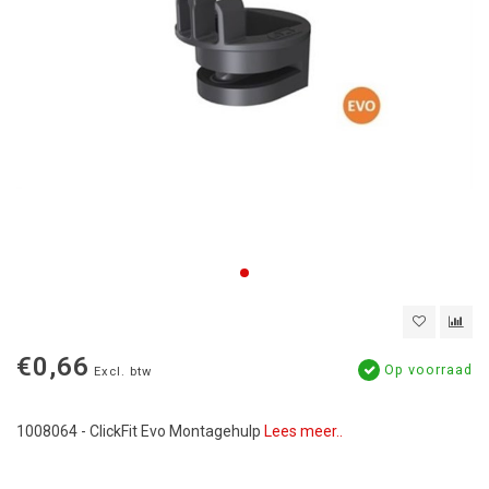
€0,66
Op voorraad
Excl. btw
1008064 - ClickFit Evo Montagehulp
Lees meer..