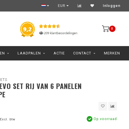
EUR
Inloggen
0
JEN
LAADPALEN
ACTIE
CONTACT
MERKEN
SETS
 EVO SET RIJ VAN 6 PANELEN
PE
Op voorraad
Excl. btw