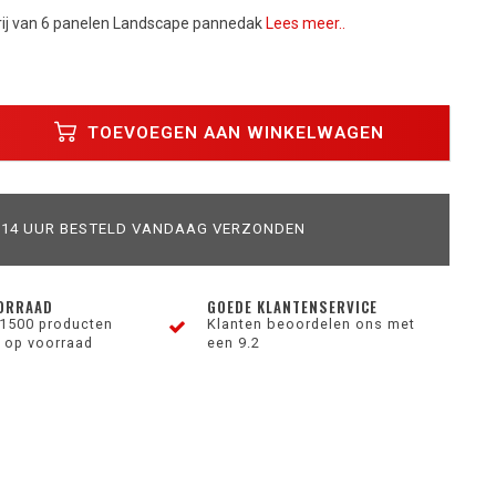
t rij van 6 panelen Landscape pannedak
Lees meer..
TOEVOEGEN AAN WINKELWAGEN
 14 UUR BESTELD VANDAAG VERZONDEN
ORRAAD
GOEDE KLANTENSERVICE
1500 producten
Klanten beoordelen ons met
 op voorraad
een 9.2