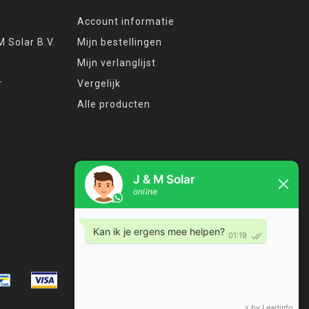
Account informatie
 Solar B.V.
Mijn bestellingen
Mijn verlanglijst
r
Vergelijk
Alle producten