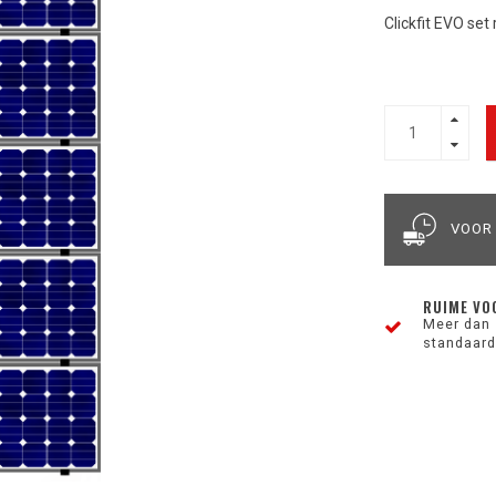
Clickfit EVO se
VOOR
RUIME VO
Meer dan 
standaard