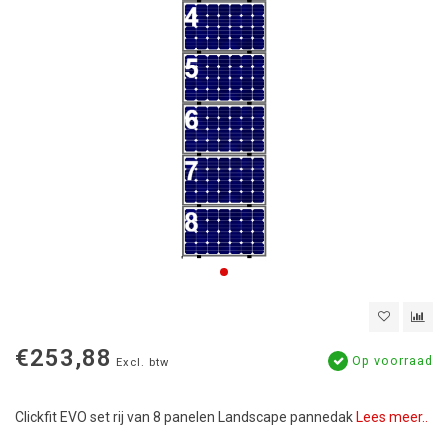
€253,88
Op voorraad
Excl. btw
Clickfit EVO set rij van 8 panelen Landscape pannedak
Lees meer..