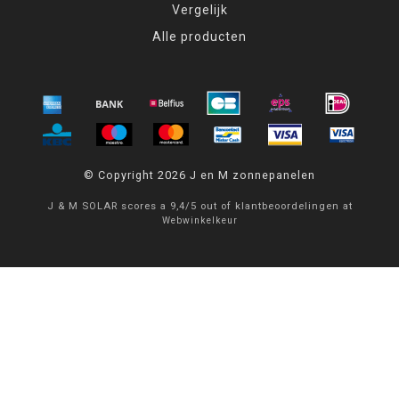
Vergelijk
Alle producten
© Copyright 2026 J en M zonnepanelen
J & M SOLAR
scores a
9,4
/
5
out of
klantbeoordelingen at
Webwinkelkeur