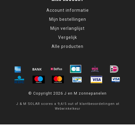
Account informatie
Mijn bestellingen
Mijn verlanglijst
Vergelijk
Alle producten
© Copyright 2026 J en M zonnepanelen
J & M SOLAR
scores a
9,4
/
5
out of
klantbeoordelingen at
Webwinkelkeur