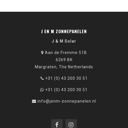
J EN M ZONNEPANELEN
J & M Solar
Aan de Fremme 51B
6269 BK
Margraten, The Netherlands
+31 (0) 43 200 30 51
+31 (0) 43 200 30 51
info@jenm-zonnepanelen.nl