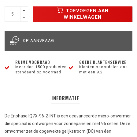
TOEVOEGEN AAN
WINKELWAGEN
OP AANVRAAG
RUIME VOORRAAD
GOEDE KLANTENSERVICE
Meer dan 1500 producten
Klanten beoordelen ons
standaard op voorraad
met een 9.2
INFORMATIE
De Enphase IQ7X-96-2-INT is een geavanceerde micro-omvormer
die speciaal is ontworpen voor zonnepanelen met 96 cellen. Deze
omvormer zet de opgewekte gelijkstroom (DC) van één