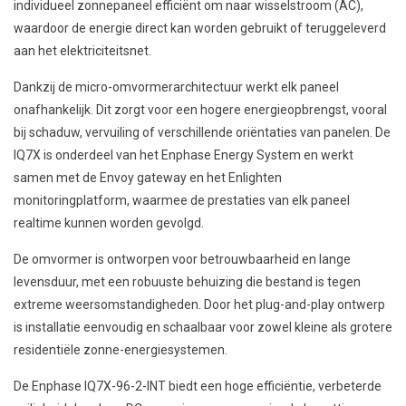
individueel zonnepaneel efficiënt om naar wisselstroom (AC),
waardoor de energie direct kan worden gebruikt of teruggeleverd
aan het elektriciteitsnet.
Dankzij de micro-omvormerarchitectuur werkt elk paneel
onafhankelijk. Dit zorgt voor een hogere energieopbrengst, vooral
bij schaduw, vervuiling of verschillende oriëntaties van panelen. De
IQ7X is onderdeel van het Enphase Energy System en werkt
samen met de Envoy gateway en het Enlighten
monitoringplatform, waarmee de prestaties van elk paneel
realtime kunnen worden gevolgd.
De omvormer is ontworpen voor betrouwbaarheid en lange
levensduur, met een robuuste behuizing die bestand is tegen
extreme weersomstandigheden. Door het plug-and-play ontwerp
is installatie eenvoudig en schaalbaar voor zowel kleine als grotere
residentiële zonne-energiesystemen.
De Enphase IQ7X-96-2-INT biedt een hoge efficiëntie, verbeterde