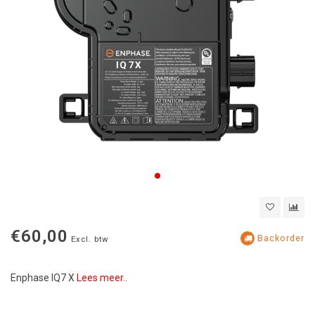
€60,00
Backorder
Excl. btw
Enphase IQ7 X
Lees meer..