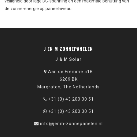
veiligheid door lage DC-spanning en een maximale benutting van
de zonne-energie op paneelniveau.
J EN M ZONNEPANELEN
J & M Solar
Aan de Fremme 51B
6269 BK
Margraten, The Netherlands
+31 (0) 43 200 30 51
+31 (0) 43 200 30 51
info@jenm-zonnepanelen.nl