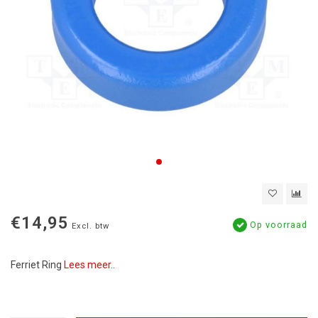
€14,95
Op voorraad
Excl. btw
Ferriet Ring
Lees meer..