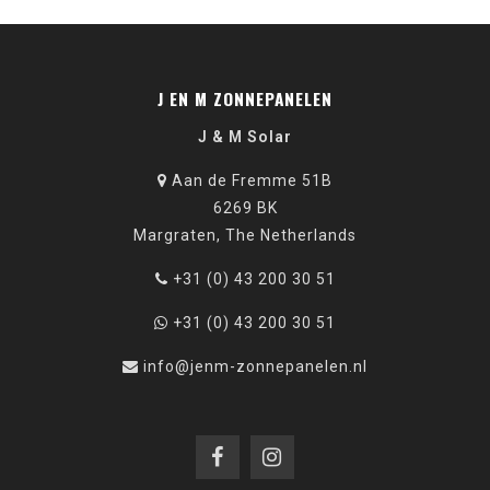
J EN M ZONNEPANELEN
J & M Solar
Aan de Fremme 51B
6269 BK
Margraten, The Netherlands
+31 (0) 43 200 30 51
+31 (0) 43 200 30 51
info@jenm-zonnepanelen.nl