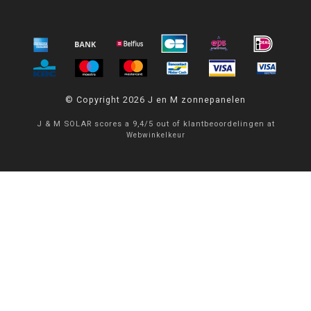
© Copyright 2026 J en M zonnepanelen
J & M SOLAR
scores a
9,4
/
5
out of
klantbeoordelingen at
Webwinkelkeur