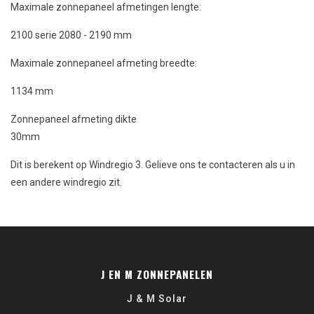
Maximale zonnepaneel afmetingen lengte:
2100 serie 2080 - 2190 mm
Maximale zonnepaneel afmeting breedte:
1134 mm
Zonnepaneel afmeting dikte
30mm
Dit is berekent op Windregio 3. Gelieve ons te contacteren als u in
een andere windregio zit.
J EN M ZONNEPANELEN
J & M Solar