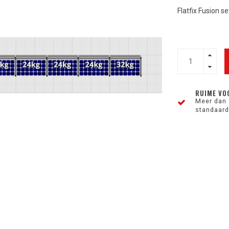
Flatfix Fusion s
RUIME VO
Meer dan 
standaard