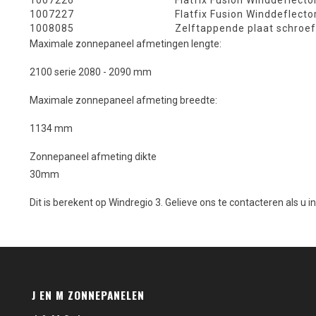
1007226
Flatfix Fusion Winddeflecto
1007227
Flatfix Fusion Winddeflecto
1008085
Zelftappende plaat schroef
Maximale zonnepaneel afmetingen lengte:
2100 serie 2080 - 2090 mm
Maximale zonnepaneel afmeting breedte:
1134 mm
Zonnepaneel afmeting dikte
30mm
Dit is berekent op Windregio 3. Gelieve ons te contacteren als u i
J EN M ZONNEPANELEN