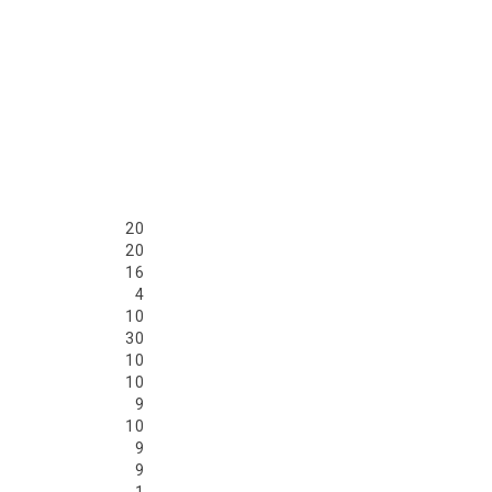
20
20
16
4
10
30
10
10
9
10
9
9