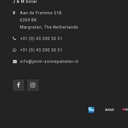
J & M Solar
Aan de Fremme 51B
6269 BK
Margraten, The Netherlands
+31 (0) 43 200 30 51
+31 (0) 43 200 30 51
info@jenm-zonnepanelen.nl