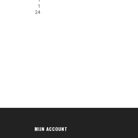
1
1
24
MIJN ACCOUNT