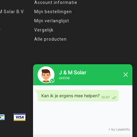
Account informatie
 Solar B.V.
Mijn bestellingen
Mijn verlanglijst
r
Vergelijk
Alle producten