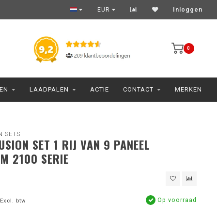
EUR
Inloggen
0
JEN
LAADPALEN
ACTIE
CONTACT
MERKEN
N SETS
USION SET 1 RIJ VAN 9 PANEEL
M 2100 SERIE
Op voorraad
Excl. btw