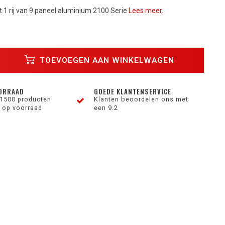
et 1 rij van 9 paneel aluminium 2100 Serie
Lees meer..
TOEVOEGEN AAN WINKELWAGEN
ORRAAD
GOEDE KLANTENSERVICE
1500 producten
Klanten beoordelen ons met
 op voorraad
een 9.2