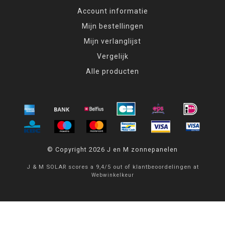
Account informatie
Mijn bestellingen
Mijn verlanglijst
Vergelijk
Alle producten
© Copyright 2026 J en M zonnepanelen
J & M SOLAR
scores a
9,4
/
5
out of
klantbeoordelingen at
Webwinkelkeur