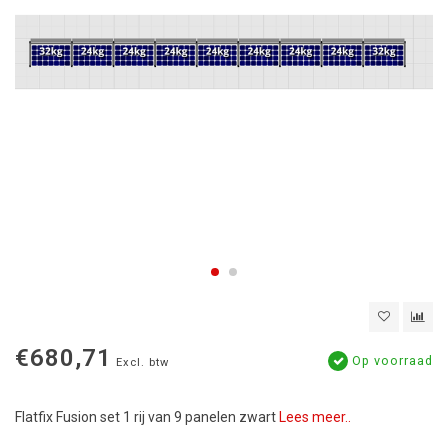
€680,71
Op voorraad
Excl. btw
Flatfix Fusion set 1 rij van 9 panelen zwart
Lees meer..