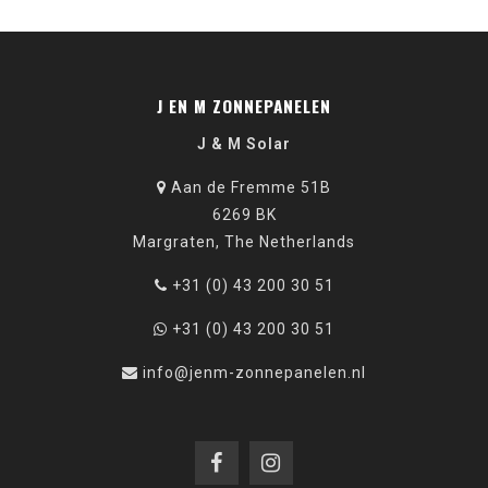
J EN M ZONNEPANELEN
J & M Solar
Aan de Fremme 51B
6269 BK
Margraten, The Netherlands
+31 (0) 43 200 30 51
+31 (0) 43 200 30 51
info@jenm-zonnepanelen.nl