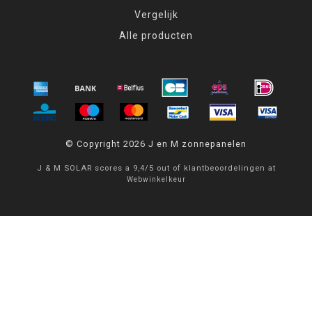
Vergelijk
Alle producten
© Copyright 2026 J en M zonnepanelen
J & M SOLAR
scores a
9,4
/
5
out of
klantbeoordelingen at
Webwinkelkeur