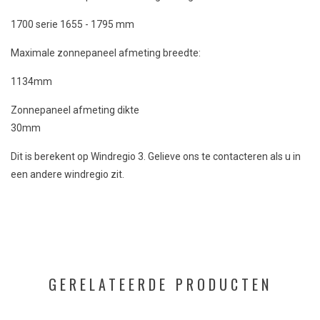
1700 serie 1655 - 1795 mm
Maximale zonnepaneel afmeting breedte:
1134mm
Zonnepaneel afmeting dikte
30mm
Dit is berekent op Windregio 3. Gelieve ons te contacteren als u in
een andere windregio zit.
GERELATEERDE PRODUCTEN