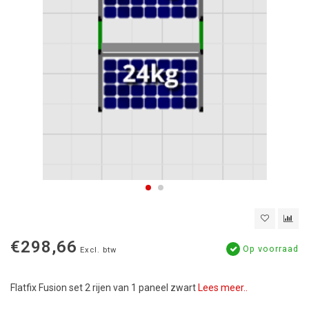
€298,66
Op voorraad
Excl. btw
Flatfix Fusion set 2 rijen van 1 paneel zwart
Lees meer..