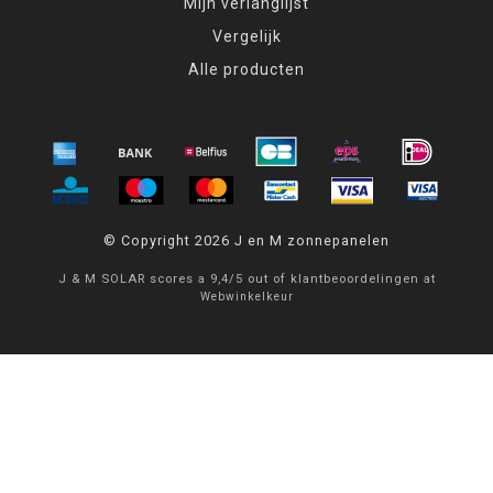
Mijn verlanglijst
Vergelijk
Alle producten
© Copyright 2026 J en M zonnepanelen
J & M SOLAR
scores a
9,4
/
5
out of
klantbeoordelingen at
Webwinkelkeur