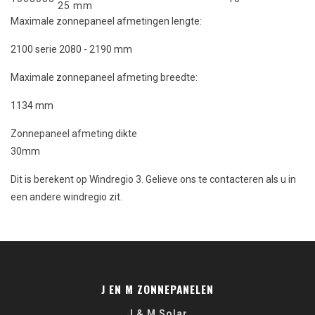
25 mm
Maximale zonnepaneel afmetingen lengte:
2100 serie 2080 - 2190 mm
Maximale zonnepaneel afmeting breedte:
1134 mm
Zonnepaneel afmeting dikte
30mm
Dit is berekent op Windregio 3. Gelieve ons te contacteren als u in
een andere windregio zit.
J EN M ZONNEPANELEN
J & M Solar