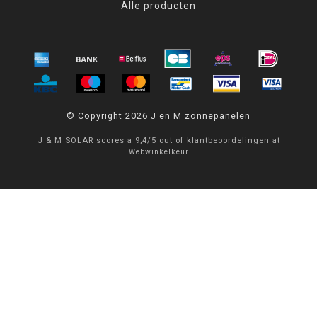
Alle producten
© Copyright 2026 J en M zonnepanelen
J & M SOLAR
scores a
9,4
/
5
out of
klantbeoordelingen at
Webwinkelkeur