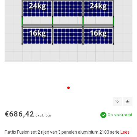
€686,42
Op voorraad
Excl. btw
Flatfix Fusion set 2 rijen van 3 panelen aluminium 2100 serie
Lees