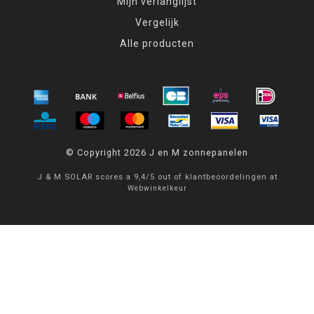
Mijn verlanglijst
Vergelijk
Alle producten
© Copyright 2026 J en M zonnepanelen
J & M SOLAR
scores a
9,4
/
5
out of
klantbeoordelingen at
Webwinkelkeur