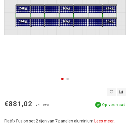
€881,02
Op voorraad
Excl. btw
Flatfix Fusion set 2 rijen van 7 panelen aluminium
Lees meer..