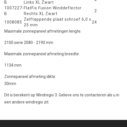
B
Links XL Zwart
1007227-
FlatFix Fusion Winddeflector
2
B
Rechts XL Zwart
Zelftappende plaat schroef 6,0 x
1008085
24
25 mm
Maximale zonnepaneel afmetingen lengte:
2100 serie 2080 - 2190 mm
Maximale zonnepaneel afmeting breedte:
1134 mm
Zonnepaneel afmeting dikte
30mm
Dit is berekent op Windregio 3. Gelieve ons te contacteren als u in
een andere windregio zit.