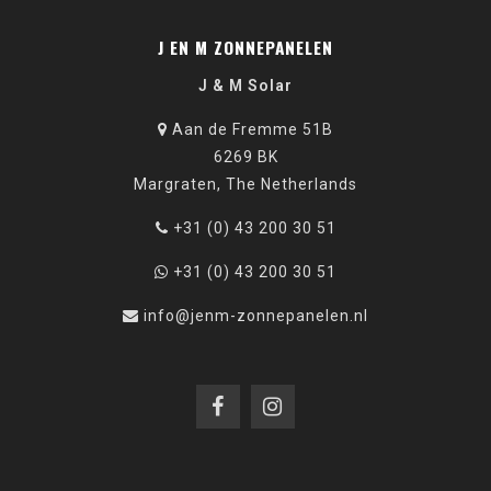
J EN M ZONNEPANELEN
J & M Solar
Aan de Fremme 51B
6269 BK
Margraten, The Netherlands
+31 (0) 43 200 30 51
+31 (0) 43 200 30 51
info@jenm-zonnepanelen.nl