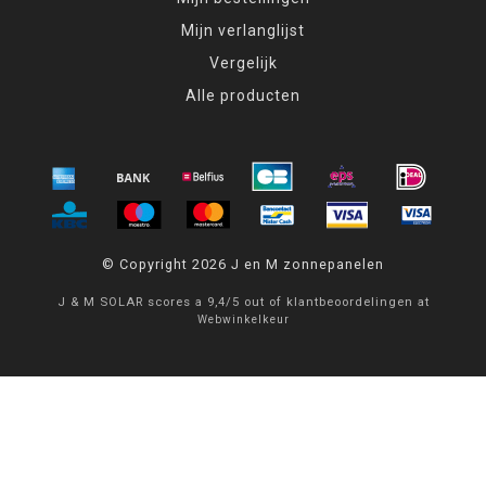
Mijn verlanglijst
Vergelijk
Alle producten
© Copyright 2026 J en M zonnepanelen
J & M SOLAR
scores a
9,4
/
5
out of
klantbeoordelingen at
Webwinkelkeur