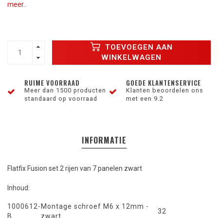
meer..
TOEVOEGEN AAN
WINKELWAGEN
RUIME VOORRAAD
GOEDE KLANTENSERVICE
Meer dan 1500 producten
Klanten beoordelen ons
standaard op voorraad
met een 9.2
INFORMATIE
Flatfix Fusion set 2 rijen van 7 panelen zwart
Inhoud:
1000612-
Montage schroef M6 x 12mm -
32
B
zwart