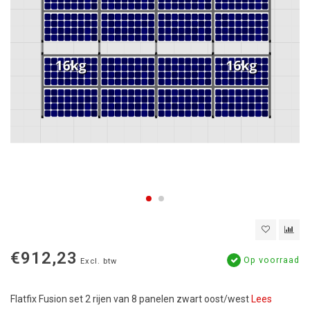
€912,23
Op voorraad
Excl. btw
Flatfix Fusion set 2 rijen van 8 panelen zwart oost/west
Lees