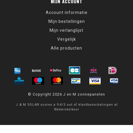
MIJN ACCOUNT
Account informatie
Mijn bestellingen
Mijn verlanglijst
Vergelijk
Alle producten
© Copyright 2026 J en M zonnepanelen
J & M SOLAR
scores a
9,4
/
5
out of
klantbeoordelingen at
Webwinkelkeur