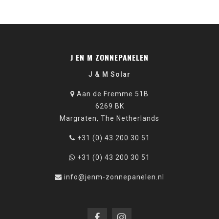
J EN M ZONNEPANELEN
J & M Solar
Aan de Fremme 51B
6269 BK
Margraten, The Netherlands
+31 (0) 43 200 30 51
+31 (0) 43 200 30 51
info@jenm-zonnepanelen.nl