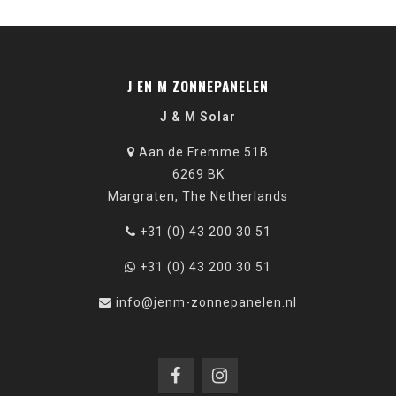
J EN M ZONNEPANELEN
J & M Solar
Aan de Fremme 51B
6269 BK
Margraten, The Netherlands
+31 (0) 43 200 30 51
+31 (0) 43 200 30 51
info@jenm-zonnepanelen.nl