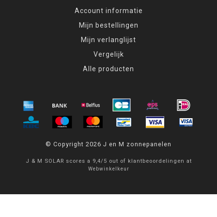
Account informatie
Mijn bestellingen
Mijn verlanglijst
Vergelijk
Alle producten
© Copyright 2026 J en M zonnepanelen
J & M SOLAR
scores a
9,4
/
5
out of
klantbeoordelingen at
Webwinkelkeur