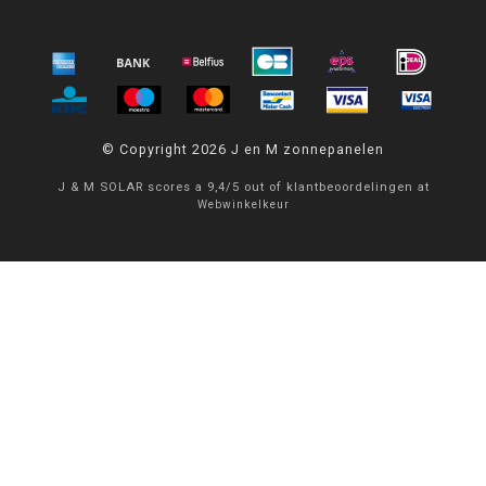
© Copyright 2026 J en M zonnepanelen
J & M SOLAR
scores a
9,4
/
5
out of
klantbeoordelingen at
Webwinkelkeur