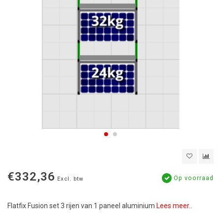
€332,36
Op voorraad
Excl. btw
Flatfix Fusion set 3 rijen van 1 paneel aluminium
Lees meer..