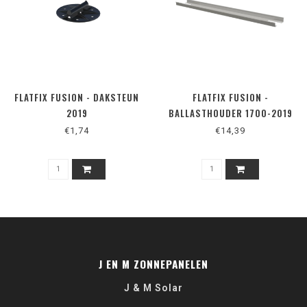
FLATFIX FUSION - DAKSTEUN
FLATFIX FUSION -
2019
BALLASTHOUDER 1700-2019
€1,74
€14,39
J EN M ZONNEPANELEN
J & M Solar