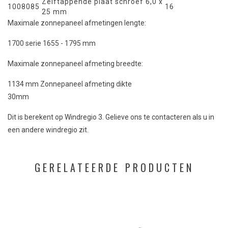
Zelftappende plaat schroef 6,0 x
1008085
16
25 mm
Maximale zonnepaneel afmetingen lengte:
1700 serie 1655 - 1795 mm
Maximale zonnepaneel afmeting breedte:
1134 mm Zonnepaneel afmeting dikte
30mm
Dit is berekent op Windregio 3. Gelieve ons te contacteren als u in
een andere windregio zit.
GERELATEERDE PRODUCTEN