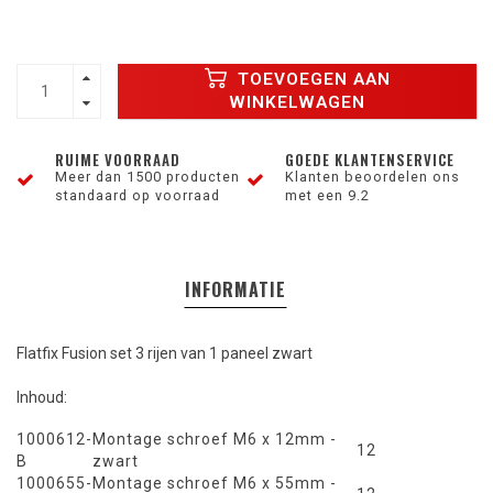
TOEVOEGEN AAN
WINKELWAGEN
RUIME VOORRAAD
GOEDE KLANTENSERVICE
Meer dan 1500 producten
Klanten beoordelen ons
standaard op voorraad
met een 9.2
INFORMATIE
Flatfix Fusion set 3 rijen van 1 paneel zwart
Inhoud:
1000612-
Montage schroef M6 x 12mm -
12
B
zwart
1000655-
Montage schroef M6 x 55mm -