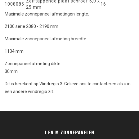
Zelftappende plaat schroef 6,0 x
1008085
16
25 mm
Maximale zonnepaneel afmetingen lengte:
2100 serie 2080 - 2190 mm
Maximale zonnepaneel afmeting breedte:
1134 mm
Zonnepaneel afmeting dikte
30mm
Dit is berekent op Windregio 3. Gelieve ons te contacteren als u in
een andere windregio zit.
J EN M ZONNEPANELEN