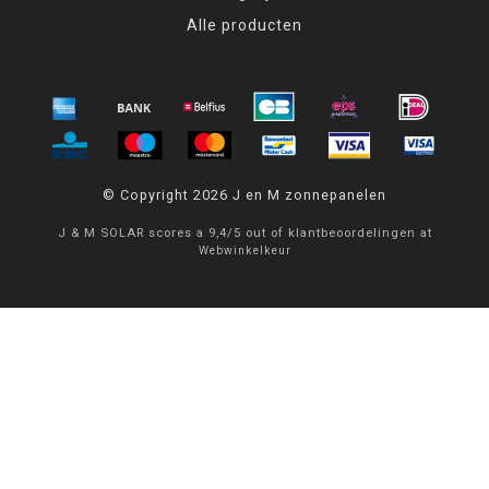
Alle producten
© Copyright 2026 J en M zonnepanelen
J & M SOLAR
scores a
9,4
/
5
out of
klantbeoordelingen at
Webwinkelkeur