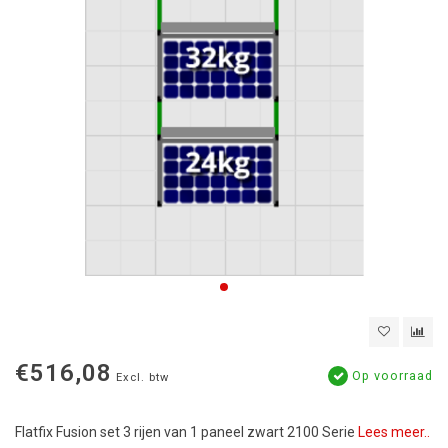
€516,08
Op voorraad
Excl. btw
Flatfix Fusion set 3 rijen van 1 paneel zwart 2100 Serie
Lees meer..