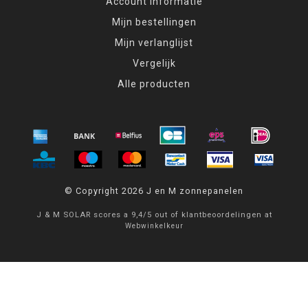
Account informatie
Mijn bestellingen
Mijn verlanglijst
Vergelijk
Alle producten
© Copyright 2026 J en M zonnepanelen
J & M SOLAR
scores a
9,4
/
5
out of
klantbeoordelingen at
Webwinkelkeur