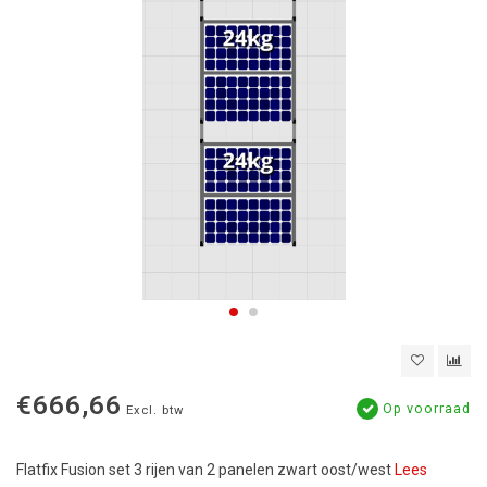
€666,66
Op voorraad
Excl. btw
Flatfix Fusion set 3 rijen van 2 panelen zwart oost/west
Lees