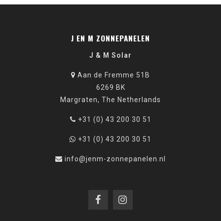
J EN M ZONNEPANELEN
J & M Solar
Aan de Fremme 51B
6269 BK
Margraten, The Netherlands
+31 (0) 43 200 30 51
+31 (0) 43 200 30 51
info@jenm-zonnepanelen.nl