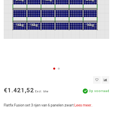
€1.421,52
Op voorraad
Excl. btw
Flatfix Fusion set 3 rijen van 6 panelen zwart
Lees meer..