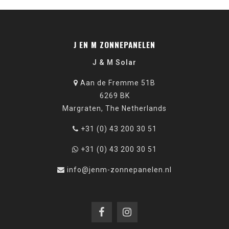
J EN M ZONNEPANELEN
J & M Solar
Aan de Fremme 51B
6269 BK
Margraten, The Netherlands
+31 (0) 43 200 30 51
+31 (0) 43 200 30 51
info@jenm-zonnepanelen.nl