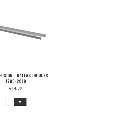
 FUSION - BALLASTHOUDER
1700-2019
€14,39