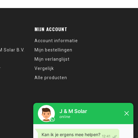
MIJN ACCOUNT
Account informatie
 Solar B.V.
Mijn bestellingen
Mijn verlanglijst
r
Vergelijk
Alle producten