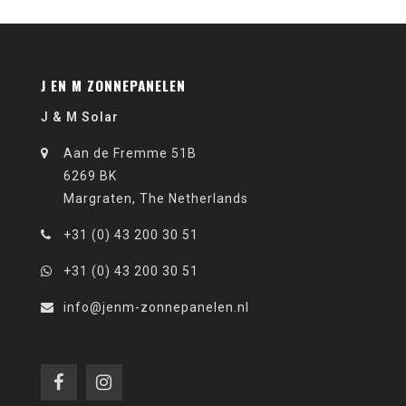
J EN M ZONNEPANELEN
J & M Solar
Aan de Fremme 51B
6269 BK
Margraten, The Netherlands
+31 (0) 43 200 30 51
+31 (0) 43 200 30 51
info@jenm-zonnepanelen.nl