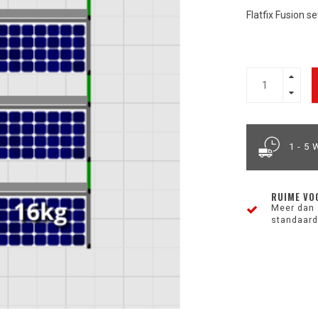
Flatfix Fusion s
1 - 5
RUIME VO
Meer dan 
standaard