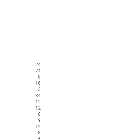
24
24
8
16
3
34
12
12
8
9
12
8