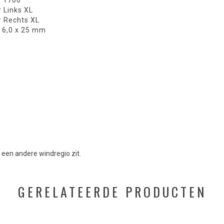
r 1700
r Links XL
r Rechts XL
 6,0 x 25 mm
n een andere windregio zit.
GERELATEERDE PRODUCTEN