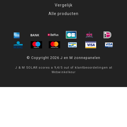
Vergelijk
Alle producten
© Copyright 2026 J en M zonnepanelen
J & M SOLAR
scores a
9,4
/
5
out of
klantbeoordelingen at
Webwinkelkeur