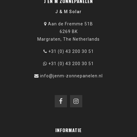
J EN M ZONNEPANELEN
J & M Solar
Aan de Fremme 51B
6269 BK
Margraten, The Netherlands
+31 (0) 43 200 30 51
+31 (0) 43 200 30 51
info@jenm-zonnepanelen.nl
INFORMATIE