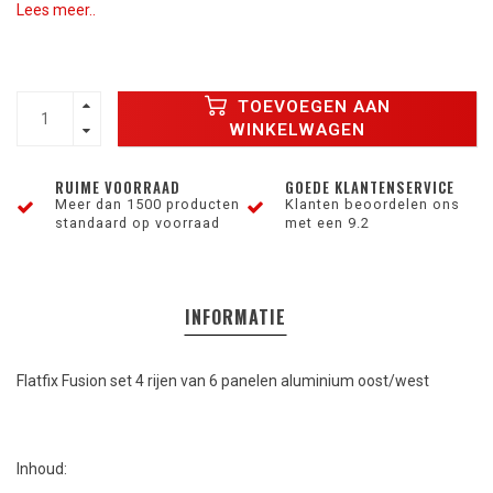
Lees meer..
TOEVOEGEN AAN
WINKELWAGEN
RUIME VOORRAAD
GOEDE KLANTENSERVICE
Meer dan 1500 producten
Klanten beoordelen ons
standaard op voorraad
met een 9.2
INFORMATIE
Flatfix Fusion set 4 rijen van 6 panelen aluminium oost/west
Inhoud: