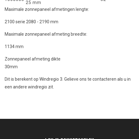
25 mm
Maximale zonnepaneel afmetingen lengte:
2100 serie 2080 - 2190 mm
Maximale zonnepaneel afmeting breedte:
1134 mm
Zonnepaneel afmeting dikte
30mm
Dit is berekent op Windregio 3. Gelieve ons te contacteren als u in
een andere windregio zit.