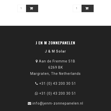
J EN M ZONNEPANELEN
J & M Solar
Aan de Fremme 51B
6269 BK
Margraten, The Netherlands
+31 (0) 43 200 30 51
+31 (0) 43 200 30 51
info@jenm-zonnepanelen.nl