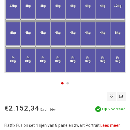
€2.152,34
Op voorraad
Excl. btw
Flatfix Fusion set 4 rijen van 8 panelen zwart Portrait
Lees meer..