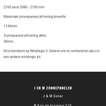
2100 serie 2080 - 2190 mm
Maximale zonnepaneel afmeting breedte:
1134mm
Zonnepaneel afmeting dikte
30mm
Dit is berekent op Windregio 3. Gelieve ons te contacteren als u in
een andere windregio zit.
J EN M ZONNEPANELEN
J & M Solar
Aan de Fremme 51B