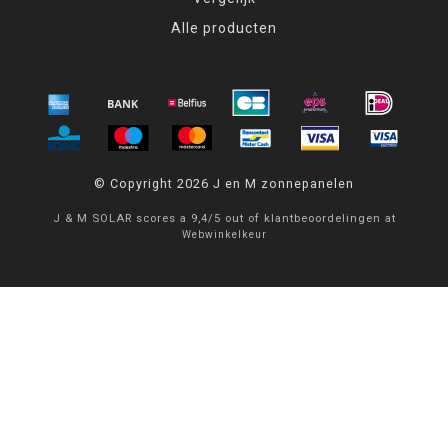
Alle producten
© Copyright 2026 J en M zonnepanelen
J & M SOLAR
scores a
9,4
/
5
out of
klantbeoordelingen at
Webwinkelkeur