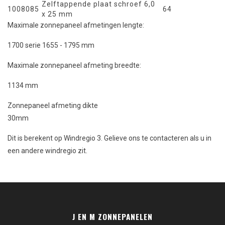
Zelftappende plaat schroef 6,0
1008085
64
x 25 mm
Maximale zonnepaneel afmetingen lengte:
1700 serie 1655 - 1795 mm
Maximale zonnepaneel afmeting breedte:
1134 mm
Zonnepaneel afmeting dikte
30mm
Dit is berekent op Windregio 3. Gelieve ons te contacteren als u in
een andere windregio zit.
J EN M ZONNEPANELEN