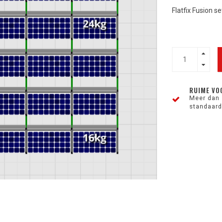
Flatfix Fusion s
RUIME VO
Meer dan 
standaard