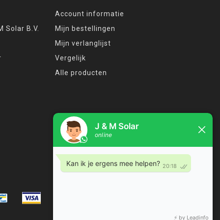
Account informatie
 Solar B.V.
Mijn bestellingen
Mijn verlanglijst
r
Vergelijk
Alle producten