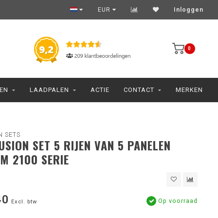
EUR
Inloggen
0
JEN
LAADPALEN
ACTIE
CONTACT
MERKEN
N SETS
FUSION SET 5 RIJEN VAN 5 PANELEN
M 2100 SERIE
40
Op voorraad
Excl. btw