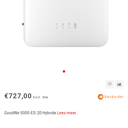
€727,00
Backorder
Excl. btw
GoodWe 5000-ES-20 Hybride
Lees meer..