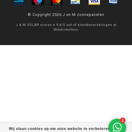
© Copyright 2026 J en M zonnepanelen
J & M SOLAR
scores a
9,4
/
5
out of
klantbeoordelingen at
Webwinkelkeur
Wij slaan cookies op om onze website te verbeteren. Is dat