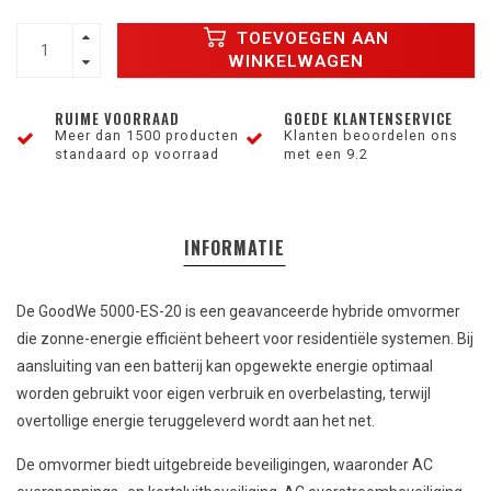
TOEVOEGEN AAN
WINKELWAGEN
RUIME VOORRAAD
GOEDE KLANTENSERVICE
Meer dan 1500 producten
Klanten beoordelen ons
standaard op voorraad
met een 9.2
INFORMATIE
De GoodWe 5000-ES-20 is een geavanceerde hybride omvormer
die zonne-energie efficiënt beheert voor residentiële systemen. Bij
aansluiting van een batterij kan opgewekte energie optimaal
worden gebruikt voor eigen verbruik en overbelasting, terwijl
overtollige energie teruggeleverd wordt aan het net.
De omvormer biedt uitgebreide beveiligingen, waaronder AC