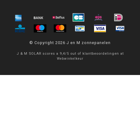
© Copyright 2026 J en M zonnepanelen
J & M SOLAR
scores a
9,4
/
5
out of
klantbeoordelingen at
Webwinkelkeur