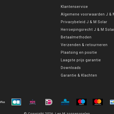
Klantenservice
Algemene voorwaarden J & M
Privacybeleid J & M Solar
Herroepingsrecht J & M Sola
Betaalmethoden
Verzenden & retourneren
Plaatsing en positie
Laagste prijs garantie
Downloads
Garantie & Klachten
© Copyright 2026 J en M zonnepanelen