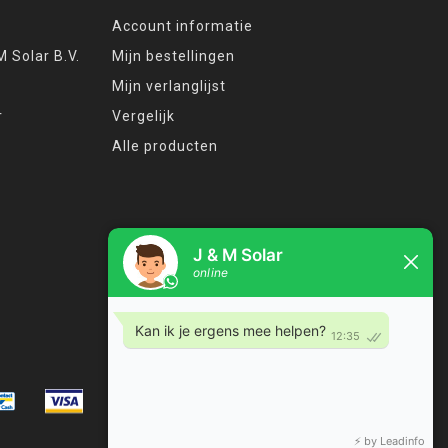
Account informatie
 Solar B.V.
Mijn bestellingen
Mijn verlanglijst
r
Vergelijk
Alle producten