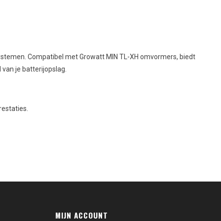
gsystemen. Compatibel met Growatt MIN TL-XH omvormers, biedt
an je batterijopslag.
estaties.
MIJN ACCOUNT