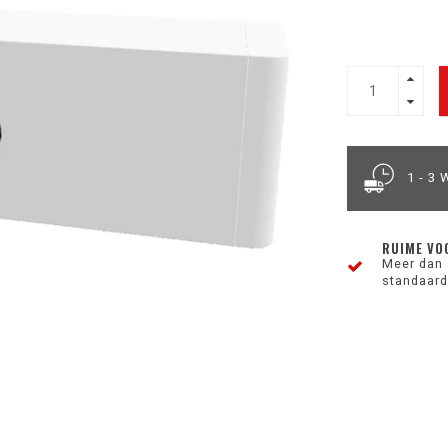
1 - 3
RUIME VO
Meer dan 
standaard