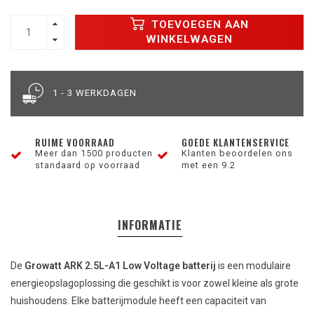
TOEVOEGEN AAN
WINKELWAGEN
1 - 3 WERKDAGEN
RUIME VOORRAAD
GOEDE KLANTENSERVICE
Meer dan 1500 producten
Klanten beoordelen ons
standaard op voorraad
met een 9.2
INFORMATIE
De
Growatt ARK 2.5L-A1 Low Voltage batterij
is een modulaire
energieopslagoplossing die geschikt is voor zowel kleine als grote
huishoudens. Elke batterijmodule heeft een capaciteit van