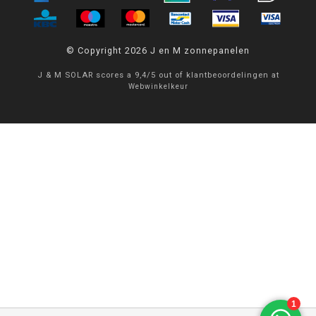
© Copyright 2026 J en M zonnepanelen
J & M SOLAR
scores a
9,4
/
5
out of
klantbeoordelingen at
Webwinkelkeur