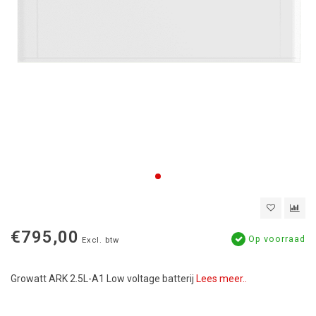
€795,00
Op voorraad
Excl. btw
Growatt ARK 2.5L-A1 Low voltage batterij
Lees meer..