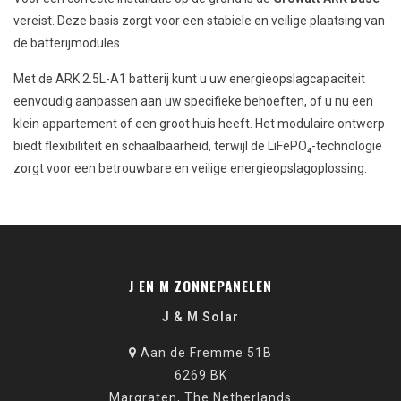
vereist. Deze basis zorgt voor een stabiele en veilige plaatsing van
de batterijmodules.
Met de ARK 2.5L-A1 batterij kunt u uw energieopslagcapaciteit
eenvoudig aanpassen aan uw specifieke behoeften, of u nu een
klein appartement of een groot huis heeft. Het modulaire ontwerp
biedt flexibiliteit en schaalbaarheid, terwijl de LiFePO₄-technologie
zorgt voor een betrouwbare en veilige energieopslagoplossing.
J EN M ZONNEPANELEN
J & M Solar
Aan de Fremme 51B
6269 BK
Margraten, The Netherlands