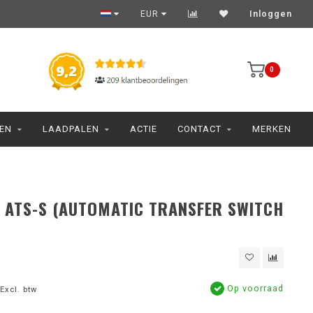
EUR
Inloggen
0
JEN
LAADPALEN
ACTIE
CONTACT
MERKEN
ATS-S (AUTOMATIC TRANSFER SWITCH
Op voorraad
Excl. btw