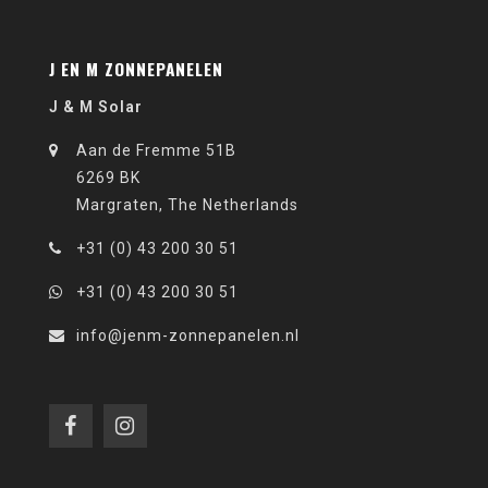
J EN M ZONNEPANELEN
J & M Solar
Aan de Fremme 51B
6269 BK
Margraten, The Netherlands
+31 (0) 43 200 30 51
+31 (0) 43 200 30 51
info@jenm-zonnepanelen.nl