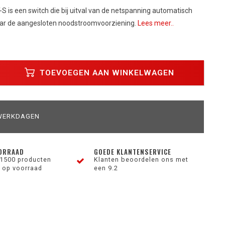
S is een switch die bij uitval van de netspanning automatisch
aar de aangesloten noodstroomvoorziening.
Lees meer..
TOEVOEGEN AAN WINKELWAGEN
 WERKDAGEN
ORRAAD
GOEDE KLANTENSERVICE
1500 producten
Klanten beoordelen ons met
 op voorraad
een 9.2