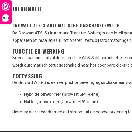
INFORMATIE
9,3
GROWATT ATS-S AUTOMATISCHE OMSCHAKELSWITCH
De
Growatt ATS-S
(Automatic Transfer Switch) is een intellige
apparaten of installaties functioneren, zelfs bij stroomstoringen.
FUNCTIE EN WERKING
Bij een spanningsuitval detecteert de ATS-S dit onmiddellijk en 
wordt automatisch teruggeschakeld naar het openbare elektricit
TOEPASSING
De Growatt ATS-S is een
verplichte beveiligingsschakelaar
wa
Hybride omvormer
(Growatt SPH-serie)
Batterijomvormer
(Growatt SPA-serie)
Hiermee wordt voorkomen dat stroom uit de noodvoorziening terug h