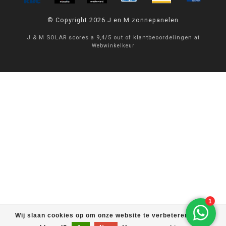
© Copyright 2026 J en M zonnepanelen
J & M SOLAR
scores a
9,4
/
5
out of
klantbeoordelingen at
Webwinkelkeur
Wij slaan cookies op om onze website te verbeteren. Is dat