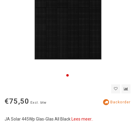
€75,50
Backorder
Excl. btw
JA Solar 445Wp Glas-Glas All Black
Lees meer..