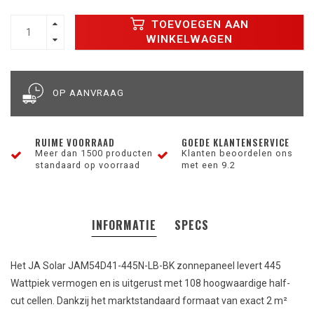
TOEVOEGEN AAN
WINKELWAGEN
OP AANVRAAG
RUIME VOORRAAD
GOEDE KLANTENSERVICE
Meer dan 1500 producten
Klanten beoordelen ons
standaard op voorraad
met een 9.2
INFORMATIE
SPECS
Het JA Solar JAM54D41-445N-LB-BK zonnepaneel levert 445
Wattpiek vermogen en is uitgerust met 108 hoogwaardige half-
cut cellen. Dankzij het marktstandaard formaat van exact 2 m²