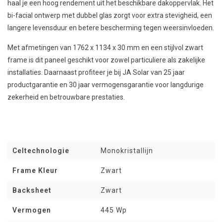
haal je een hoog rendement uit het beschikbare dakoppervlak. Het
bi-facial ontwerp met dubbel glas zorgt voor extra stevigheid, een
langere levensduur en betere bescherming tegen weersinvloeden.
Met afmetingen van 1762 x 1134 x 30 mm en een stijlvol zwart
frame is dit paneel geschikt voor zowel particuliere als zakelijke
installaties. Daarnaast profiteer je bij JA Solar van 25 jaar
productgarantie en 30 jaar vermogensgarantie voor langdurige
zekerheid en betrouwbare prestaties.
Celtechnologie
Monokristallijn
Frame Kleur
Zwart
Backsheet
Zwart
Vermogen
445 Wp