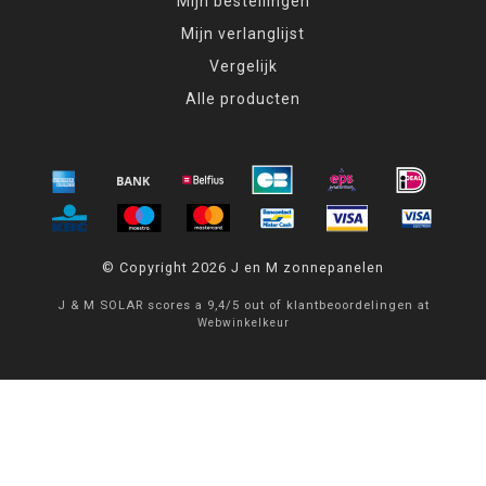
Mijn bestellingen
Mijn verlanglijst
Vergelijk
Alle producten
© Copyright 2026 J en M zonnepanelen
J & M SOLAR
scores a
9,4
/
5
out of
klantbeoordelingen at
Webwinkelkeur