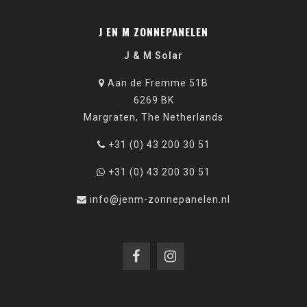
J EN M ZONNEPANELEN
J & M Solar
Aan de Fremme 51B
6269 BK
Margraten, The Netherlands
+31 (0) 43 200 30 51
+31 (0) 43 200 30 51
info@jenm-zonnepanelen.nl