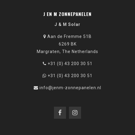
J EN M ZONNEPANELEN
J & M Solar
Aan de Fremme 51B
6269 BK
Margraten, The Netherlands
+31 (0) 43 200 30 51
+31 (0) 43 200 30 51
info@jenm-zonnepanelen.nl