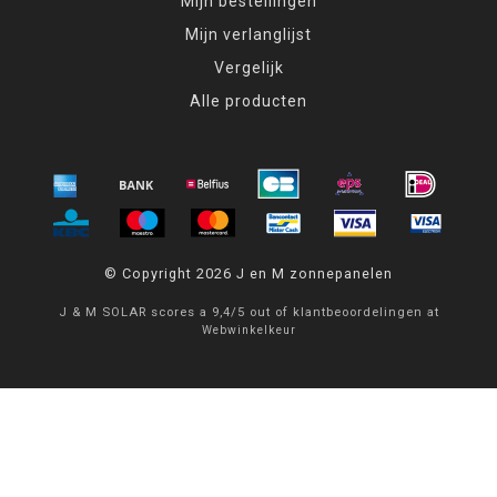
Mijn bestellingen
Mijn verlanglijst
Vergelijk
Alle producten
© Copyright 2026 J en M zonnepanelen
J & M SOLAR
scores a
9,4
/
5
out of
klantbeoordelingen at
Webwinkelkeur