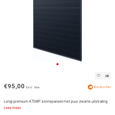
€95,00
Backorder
Excl. btw
Longi premium 475WP zonnepaneel met puur zwarte uitstraling.
Lees meer..