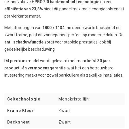
de innovatieve
HPBC 2.0 back-contact technologie
en een
efficiëntie van 23,3%
biedt dit paneel maximale energieopbrengst
per vierkante meter.
Met afmetingen van
1800 x 1134 mm
, een zwarte backsheet en
zwart frame, past dit zonnepaneel perfect op moderne daken. De
anti-schaduwfunctie
zorgt voor stabiele prestaties, ook bij
gedeeltelijke beschaduwing.
Dit premium model wordt geleverd met maar liefst
30 jaar
product- én vermogensgarantie
, wat het een betrouwbare
investering maakt voor zowel particuliere als zakelijke installaties.
Celtechnologie
Monokristallijn
Frame Kleur
Zwart
Backsheet
Zwart