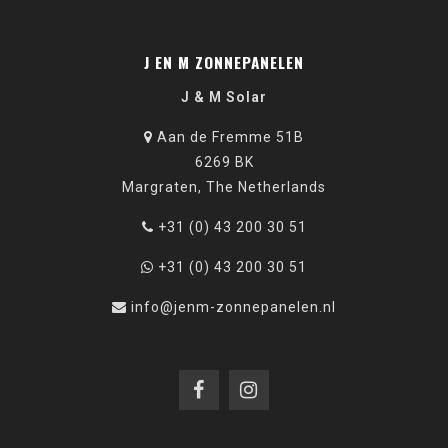
J EN M ZONNEPANELEN
J & M Solar
Aan de Fremme 51B
6269 BK
Margraten, The Netherlands
+31 (0) 43 200 30 51
+31 (0) 43 200 30 51
info@jenm-zonnepanelen.nl