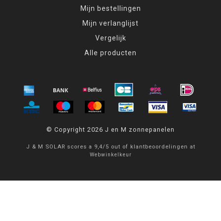
Mijn bestellingen
Mijn verlanglijst
Vergelijk
Alle producten
© Copyright 2026 J en M zonnepanelen
J & M SOLAR
scores a
9,4
/
5
out of
klantbeoordelingen at
Webwinkelkeur