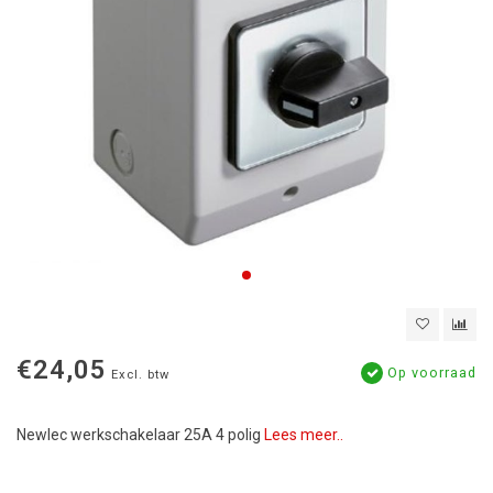
€24,05
Op voorraad
Excl. btw
Newlec werkschakelaar 25A 4 polig
Lees meer..