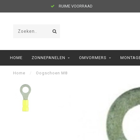
RUIME VOORRAAD
HOME
ZONNEPANELEN
OMVORMERS
MONTAGE
Home
/
Oogschoen M8