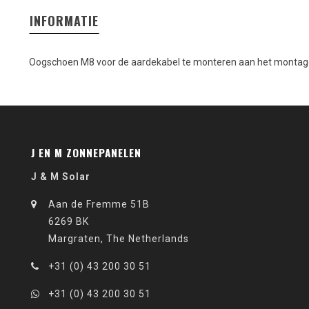
INFORMATIE
Oogschoen M8 voor de aardekabel te monteren aan het monta
J EN M ZONNEPANELEN
J & M Solar
Aan de Fremme 51B
6269 BK
Margraten, The Netherlands
+31 (0) 43 200 30 51
+31 (0) 43 200 30 51