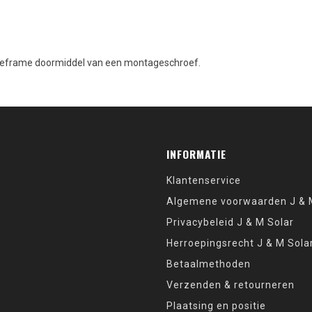
geframe doormiddel van een montageschroef.
INFORMATIE
Klantenservice
Algemene voorwaarden J & M
Privacybeleid J & M Solar
Herroepingsrecht J & M Sola
Betaalmethoden
Verzenden & retourneren
Plaatsing en positie