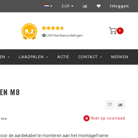
EUR
Inloggen
0
JEN
LAADPALEN
ACTIE
CONTACT
MERKEN
EN M8
Niet op voorraad
 btw
oor de aardekabel te monteren aan het montageframe